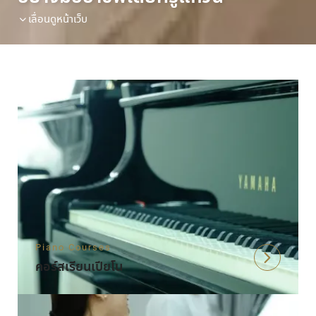
เลื่อนดูหน้าเว็บ
Piano Courses
คอร์สเรียนเปียโน