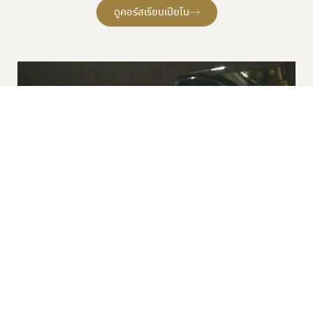
ดูคอร์สเรียนเปียโน