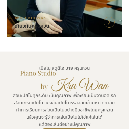
About Kru Wan
เกี่ยวกับครูแหวน
เปียโน สตูดิโอ บาย ครูแหวน
สอนเปียโนทุกระดับ เน้นคุณภาพ เพื่อเรียนเป็นงานอดิเรก
สอบเกรดเปียโน แข่งขันเปียโน หรือสอบเข้ามหาวิทยาลัย
ทำการเรียนการสอนเปียโนอย่างมืออาชีพโดยครูแหวน
แล้วคุณจะรู้ว่าการเล่นเปียโนไม่ใช่แค่เล่นได้
แต่ต้องเล่นดีอย่างมีคุณภาพ