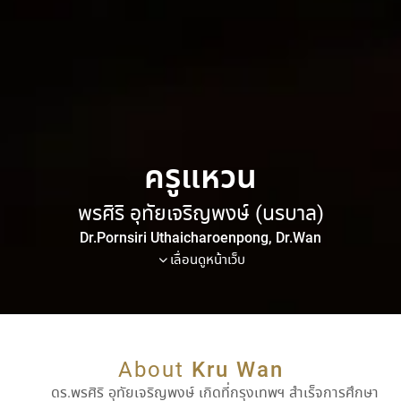
ครูแหวน
พรศิริ อุทัยเจริญพงษ์ (นรบาล)
Dr.Pornsiri Uthaicharoenpong, Dr.Wan
เลื่อนดูหน้าเว็บ
About
Kru Wan
ดร.พรศิริ อุทัยเจริญพงษ์ เกิดที่กรุงเทพฯ สำเร็จการศึกษา