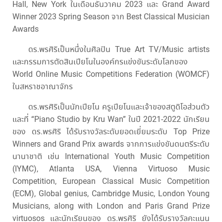
Hall, New York ในเดือนธันวาคม 2023 และ Grand Award
Winner 2023 Spring Season จาก Best Classical Musician
Awards
ดร.พรศิริเป็นหนึ่งในศิลปิน True Art TV/Music artists
และกรรมการตัดสินเปียโนในองค์กรแข่งขันระดับโลกของ
World Online Music Competitions Federation (WOMCF)
ในสหราชอาณาจักร
ดร.พรศิริเป็นนักเปียโน ครูเปียโนและเจ้าของสตูดิโอส่วนตัว
และที่ “Piano Studio by Kru Wan” ในปี 2021-2022 นักเรียน
ของ ดร.พรศิริ ได้รับรางวัลระดับยอดเยี่ยมระดับ Top Prize
Winners and Grand Prix awards จากการแข่งขันดนตรีระดับ
นานาชาติ เช่น International Youth Music Competition
(IYMC), Atlanta USA, Vienna Virtuoso Music
Competition, European Classical Music Competition
(ECM), Global genius, Cambridge Music, London Young
Musicians, along with London and Paris Grand Prize
virtuosos และนักเรียนของ ดร.พรศิริ ยังได้รับรางวัลคะแนน