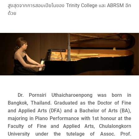
สูงสุดจากการสอบเปียโนของ Trinity College และ ABRSM อีก
ด้วย
Dr. Pornsiri Uthaicharoenpong was born in
Bangkok, Thailand. Graduated as the Doctor of Fine
and Applied Arts (DFA) and a Bachelor of Arts (BA),
majoring in Piano Performance with 1st honour at the
Faculty of Fine and Applied Arts, Chulalongkorn
University under the tutelage of Assoc. Prof.