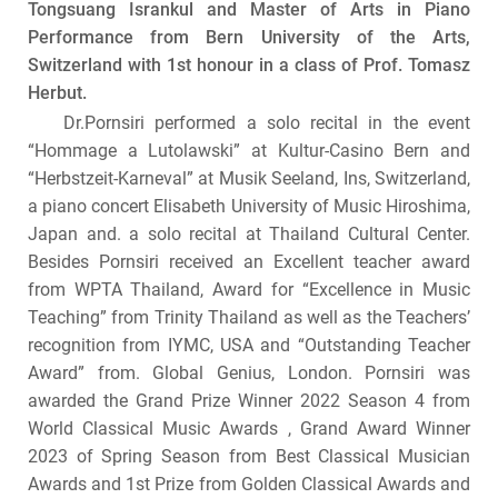
Tongsuang Isrankul and Master of Arts in Piano
Performance from Bern University of the Arts,
Switzerland with 1st honour in a class of Prof. Tomasz
Herbut.
Dr.Pornsiri performed a solo recital in the event
“Hommage a Lutolawski” at Kultur-Casino Bern and
“Herbstzeit-Karneval” at Musik Seeland, Ins, Switzerland,
a piano concert Elisabeth University of Music Hiroshima,
Japan and. a solo recital at Thailand Cultural Center.
Besides Pornsiri received an Excellent teacher award
from WPTA Thailand, Award for “Excellence in Music
Teaching” from Trinity Thailand as well as the Teachers’
recognition from IYMC, USA and “Outstanding Teacher
Award” from. Global Genius, London. Pornsiri was
awarded the Grand Prize Winner 2022 Season 4 from
World Classical Music Awards , Grand Award Winner
2023 of Spring Season from Best Classical Musician
Awards and 1st Prize from Golden Classical Awards and