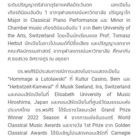
ระดับปริญญาตรีสาขาดุริยางคศิลป์ตะวันตก เอกเปียโน
เกียรตินิยมอันดับ 1 จากจุฬาลงกรณ์มหาวิทยาลัย ปริญญาโท
Major in Classical Piano Performance และ Minor in
Chamber music เกียรตินิยมอันดับ 1 จาก Bern University of
the Arts, Switzerland โดยเป็นนักเรียนของ Prof. Tomasz
Herbut นักเปียโนชาวโปแลนด์ที่มีชื่อเสียง และปริญญาเอกจาก
คณะศิลปกรรมศาสตร์ จากจุฬาลงกรณ์มหาวิทยาลัย ศึกษากับ
ศ.ธงสรวง อิศรางกูร ณ อยุธยา
ดร.พรศิริมีประสบการณ์การแสดงในงานแสดงเปียโน
“Hommage a Lutolawski” ที่ Kultur Casino, Bern และ
“Herbstzeit-Karneval” ที่ Musik Seeland, Ins, Switzerland
และคอนเสิร์ตเปียโนที่ Elisabeth University of Music
Hiroshima, Japan และคอนเสิร์ตเปียโนที่ศูนย์วัฒนธรรมแห่ง
ประเทศไทย ดร.พรศิริ ได้รับรางวัลชนะเลิศ Grand Prize
Winner 2022 Season 4 จากการแข่งขันดนตรี World
Classical Music Awards และรางวัล 1st Prize จาก Golden
Classical Awards ได้รับเชิญไปแสดงคอนเสิร์ตที่ Carnegie