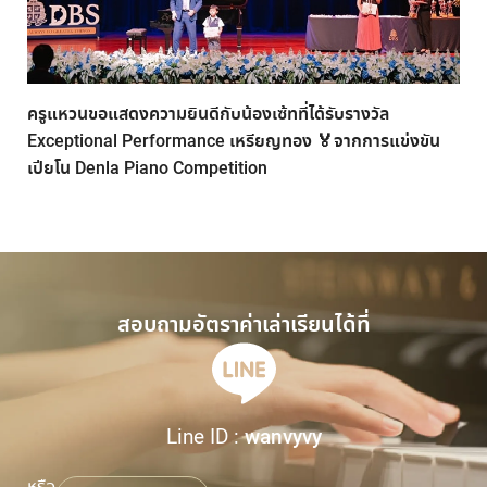
ครูแหวนขอแสดงความยินดีกับน้องเซ้ทที่ได้รับรางวัล
Exceptional Performance เหรียญทอง 🏅จากการแข่งขัน
เปียโน Denla Piano Competition
สอบถามอัตราค่าเล่าเรียนได้ที่
Line ID :
wanvyvy
หรือ