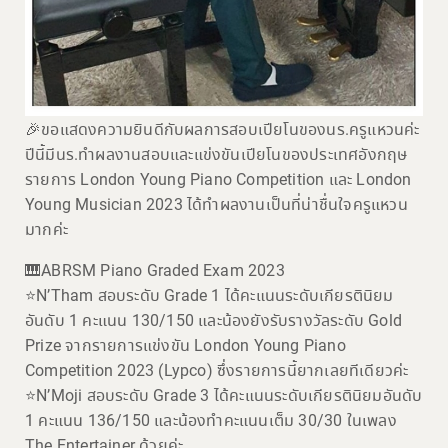
🎉ขอแสดงความยินดีกับผลการสอบเปียโนของนร.ครูแหวนค่ะ
ปีนี้มีนร.ทำผลงานสอบและแข่งขันเปียโนของประเทศอังกฤษ
รายการ London Young Piano Competition และ London
Young Musician 2023 ได้ทำผลงานเป็นที่น่าชื่นใจครูแหวน
มากค่ะ
🎹ABRSM Piano Graded Exam 2023
⭐️N’Tham สอบระดับ Grade 1 ได้คะแนนระดับเกียรตินิยม
อันดับ 1 คะแนน 130/150 และน้องยังรับรางวัลระดับ Gold
Prize จากรายการแข่งขัน London Young Piano
Competition 2023 (Lypco) ซึ่งรายการนี้ยากเลยทีเดียวค่ะ
⭐️N’Moji สอบระดับ Grade 3 ได้คะแนนระดับเกียรตินิยมอันดับ
1 คะแนน 136/150 และน้องทำคะแนนเต็ม 30/30 ในเพลง
The Entertainer ด้วยค่ะ