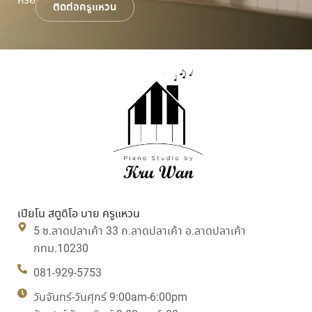
ติดต่อครูแหวน
เปียโน สตูดิโอ บาย ครูแหวน
5 ซ.ลาดปลาเค้า 33 ถ.ลาดปลาเค้า อ.ลาดปลาเค้า
กทม.10230
081-929-5753
วันจันทร์-วันศุกร์ 9:00am-6:00pm