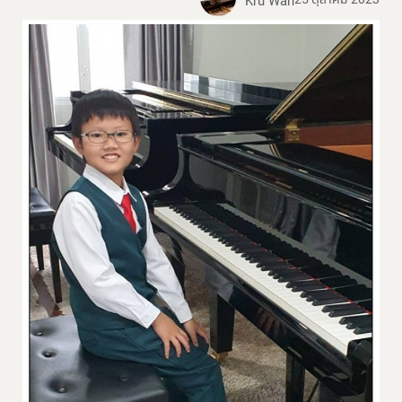
Kru Wan